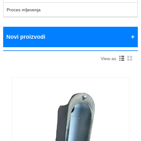
Proces mljevenja
Novi proizvodi
View as