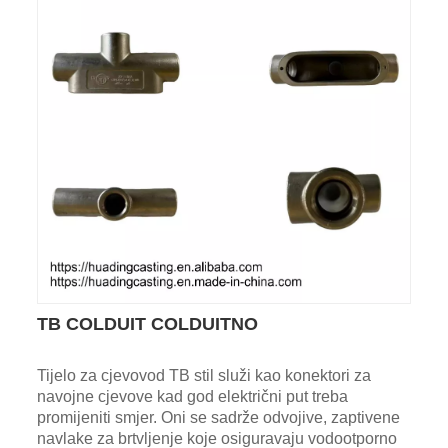
TB COLDUIT COLDUITNO
Tijelo za cjevovod TB stil služi kao konektori za
navojne cjevove kad god električni put treba
promijeniti smjer. Oni se sadrže odvojive, zaptivene
navlake za brtvljenje koje osiguravaju vodootporno