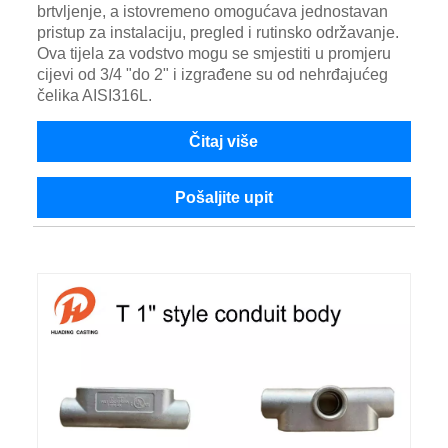
brtvljenje, a istovremeno omogućava jednostavan
pristup za instalaciju, pregled i rutinsko održavanje.
Ova tijela za vodstvo mogu se smjestiti u promjeru
cijevi od 3/4 "do 2" i izgrađene su od nehrđajućeg
čelika AISI316L.
Čitaj više
Pošaljite upit