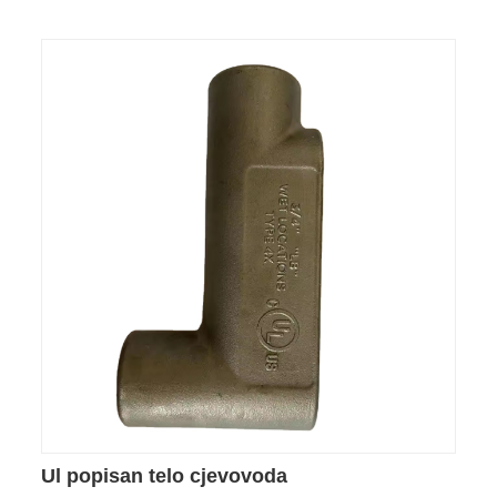
Ul popisan telo cjevovoda