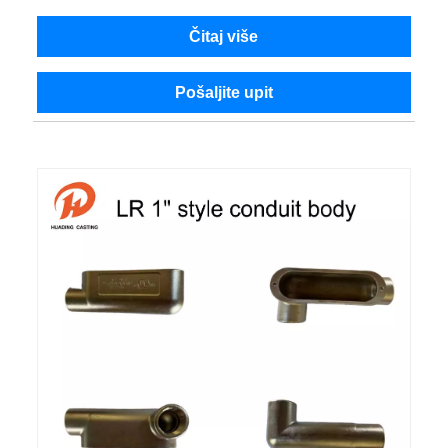
Čitaj više
Pošaljite upit