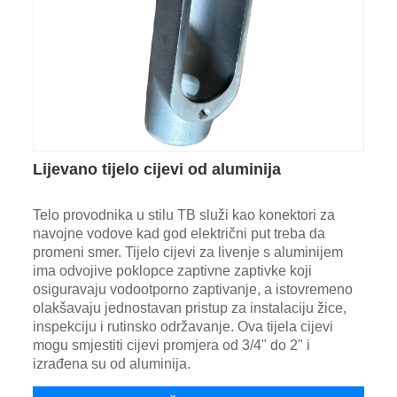
Lijevano tijelo cijevi od aluminija
Telo provodnika u stilu TB služi kao konektori za
navojne vodove kad god električni put treba da
promeni smer. Tijelo cijevi za livenje s aluminijem
ima odvojive poklopce zaptivne zaptivke koji
osiguravaju vodootporno zaptivanje, a istovremeno
olakšavaju jednostavan pristup za instalaciju žice,
inspekciju i rutinsko održavanje. Ova tijela cijevi
mogu smjestiti cijevi promjera od 3/4" do 2" i
izrađena su od aluminija.