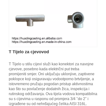
T Tijelo za cjevovod
T Tijelo u stilu cijevi služi kao konektori za navojne
cjevove, posebno kada električni put treba
promijeniti smjer. Oni uključuju uklonjive, zaptivene
poklopce koji osiguravaju vodootporno brtvljenje, a
istovremeno pružaju pogodan pristup aktivnostima
kao što su povlačenje dodatnih žica, inspekcija i
rutinskog održavanja. Ova tijela vodova kompatibilna
su s cijevima u rasponu od promjera 3/4 "do 2" i
izgrađene su od nehrđajućeg čelika AISI 316L.