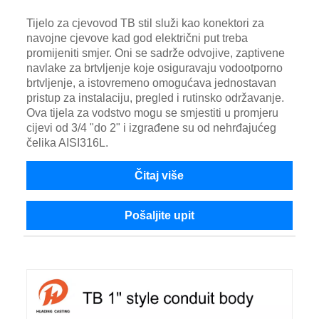
Tijelo za cjevovod TB stil služi kao konektori za
navojne cjevove kad god električni put treba
promijeniti smjer. Oni se sadrže odvojive, zaptivene
navlake za brtvljenje koje osiguravaju vodootporno
brtvljenje, a istovremeno omogućava jednostavan
pristup za instalaciju, pregled i rutinsko održavanje.
Ova tijela za vodstvo mogu se smjestiti u promjeru
cijevi od 3/4 "do 2" i izgrađene su od nehrđajućeg
čelika AISI316L.
Čitaj više
Pošaljite upit