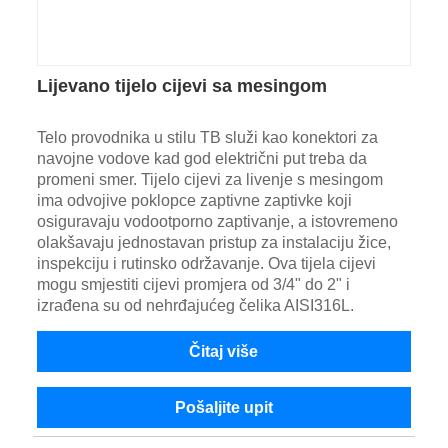
Lijevano tijelo cijevi sa mesingom
Telo provodnika u stilu TB služi kao konektori za
navojne vodove kad god električni put treba da
promeni smer. Tijelo cijevi za livenje s mesingom
ima odvojive poklopce zaptivne zaptivke koji
osiguravaju vodootporno zaptivanje, a istovremeno
olakšavaju jednostavan pristup za instalaciju žice,
inspekciju i rutinsko održavanje. Ova tijela cijevi
mogu smjestiti cijevi promjera od 3/4" do 2" i
izrađena su od nehrđajućeg čelika AISI316L.
Čitaj više
Pošaljite upit