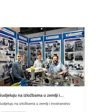
Sudjeluju na izložbama u zemlji i
inostranstvu
Sudjeluju na izložbama u zemlji i inostranstvu