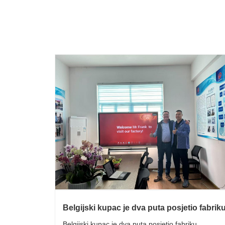
Belgijski kupac je dva puta posjetio fabrik
Belgijski kupac je dva puta posjetio fabriku