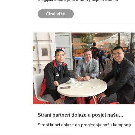
Čitaj više
Strani partneri dolaze u posjet našu
kompaniju
Strani kupci dolaze da pregledaju našu kompaniju