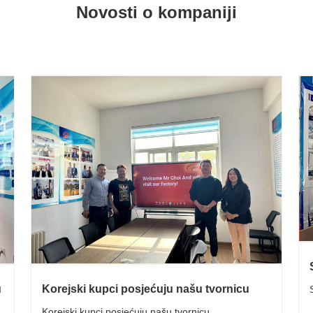
Novosti o kompaniji
u
Korejski kupci posjećuju našu tvornicu
Korejski kupci posjećuju našu tvornicu