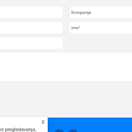
X
vo pregledavanja,