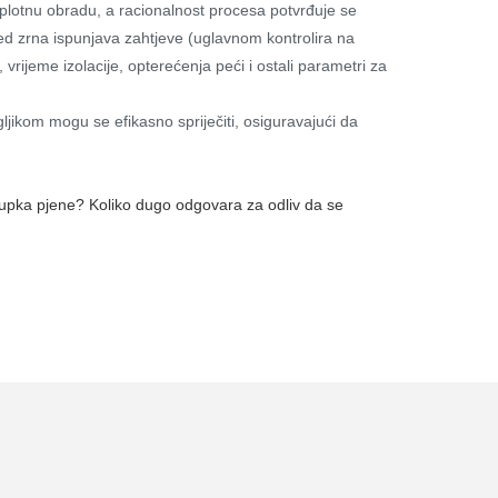
plotnu obradu, a racionalnost procesa potvrđuje se
d zrna ispunjava zahtjeve (uglavnom kontrolira na
 vrijeme izolacije, opterećenja peći i ostali parametri za
ljikom mogu se efikasno spriječiti, osiguravajući da
ostupka pjene? Koliko dugo odgovara za odliv da se