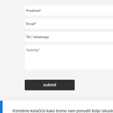
submit
Koristimo kolačiće kako bismo vam ponudili bolje iskust