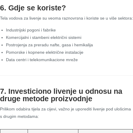
6. Gdje se koriste?
Tela vodova za livenje su veoma raznovrsna i koriste se u više sektora:
Industrijski pogoni i fabrike
Komercijalni i stambeni električni sistemi
Postrojenja za preradu nafte, gasa i hemikalija
Pomorske i kopnene električne instalacije
Data centri i telekomunikacione mreže
7. Investiciono livenje u odnosu na
druge metode proizvodnje
Prilikom odabira tijela za cijevi, važno je uporediti livenje pod ulošcima
s drugim metodama: