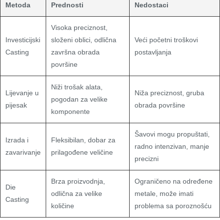
Metoda
Prednosti
Nedostaci
Visoka preciznost,
Investicijski
složeni oblici, odlična
Veći početni troškovi
Casting
završna obrada
postavljanja
površine
Niži trošak alata,
Lijevanje u
Niža preciznost, gruba
pogodan za velike
pijesak
obrada površine
komponente
Šavovi mogu propuštati,
Izrada i
Fleksibilan, dobar za
radno intenzivan, manje
zavarivanje
prilagođene veličine
precizni
Brza proizvodnja,
Ograničeno na određene
Die
odlična za velike
metale, može imati
Casting
količine
problema sa poroznošću