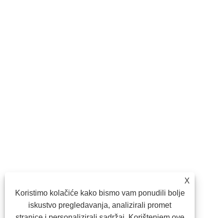
X
Koristimo kolačiće kako bismo vam ponudili bolje
iskustvo pregledavanja, analizirali promet
stranice i personalizirali sadržaj. Korištenjem ove