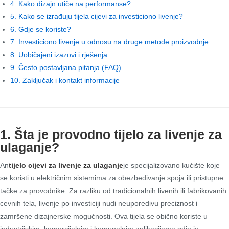
4. Kako dizajn utiče na performanse?
5. Kako se izrađuju tijela cijevi za investiciono livenje?
6. Gdje se koriste?
7. Investiciono livenje u odnosu na druge metode proizvodnje
8. Uobičajeni izazovi i rješenja
9. Često postavljana pitanja (FAQ)
10. Zaključak i kontakt informacije
1. Šta je provodno tijelo za livenje za
ulaganje?
An
tijelo cijevi za livenje za ulaganje
je specijalizovano kućište koje
se koristi u električnim sistemima za obezbeđivanje spoja ili pristupne
tačke za provodnike. Za razliku od tradicionalnih livenih ili fabrikovanih
cevnih tela, livenje po investiciji nudi neuporedivu preciznost i
zamršene dizajnerske mogućnosti. Ova tijela se obično koriste u