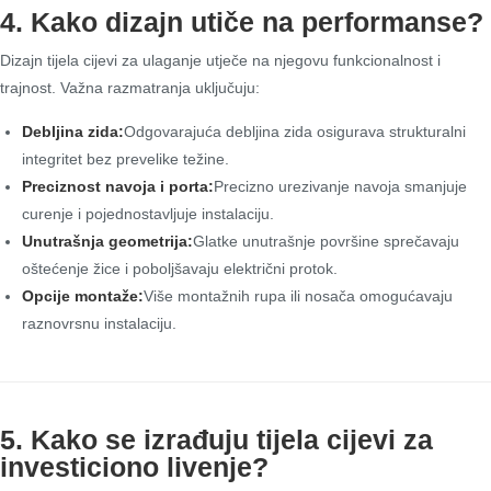
4. Kako dizajn utiče na performanse?
Dizajn tijela cijevi za ulaganje utječe na njegovu funkcionalnost i
trajnost. Važna razmatranja uključuju:
Debljina zida:
Odgovarajuća debljina zida osigurava strukturalni
integritet bez prevelike težine.
Preciznost navoja i porta:
Precizno urezivanje navoja smanjuje
curenje i pojednostavljuje instalaciju.
Unutrašnja geometrija:
Glatke unutrašnje površine sprečavaju
oštećenje žice i poboljšavaju električni protok.
Opcije montaže:
Više montažnih rupa ili nosača omogućavaju
raznovrsnu instalaciju.
5. Kako se izrađuju tijela cijevi za
investiciono livenje?