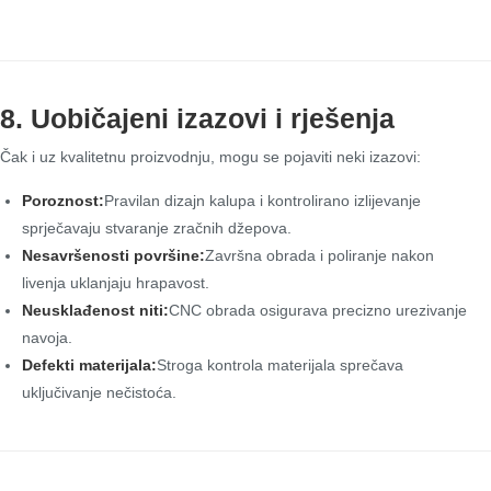
8. Uobičajeni izazovi i rješenja
Čak i uz kvalitetnu proizvodnju, mogu se pojaviti neki izazovi:
Poroznost:
Pravilan dizajn kalupa i kontrolirano izlijevanje
sprječavaju stvaranje zračnih džepova.
Nesavršenosti površine:
Završna obrada i poliranje nakon
livenja uklanjaju hrapavost.
Neusklađenost niti:
CNC obrada osigurava precizno urezivanje
navoja.
Defekti materijala:
Stroga kontrola materijala sprečava
uključivanje nečistoća.