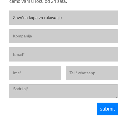
ćemo vam u roku od 24 sata.