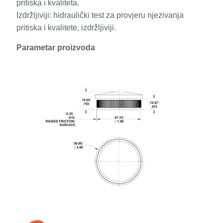
pritiska i kvaliteta.
Izdržljiviji: hidraulički test za provjeru njezivanja
pritiska i kvalitete, izdržljiviji.
Parametar proizvoda